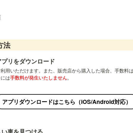
両
方法
」アプリをダウンロード
ご利用いただけます。また、販売店から購入した場合、手数料
ーには
手数料が発生いたしません
。
アプリダウンロードはこちら（iOS/Android対応）
欲しい車を見つける