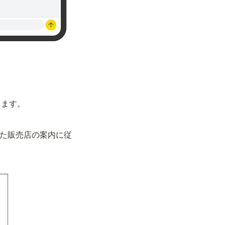
きます。
。
した販売店の案内に従