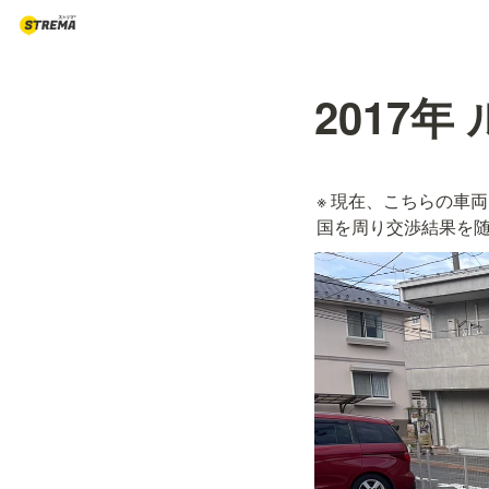
2017年
※ 現在、こちらの車
国を周り交渉結果を