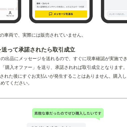
用の車両で、実際には販売されていません。
ーを送って承諾されたら取引成立
くの出品にメッセージを送れるので、すぐに現車確認が実施で
ら「購入オファー」を送り、承諾されれば取引成立となります
諾された後にすぐお支払いが発生することはありません。購入
進めてください。