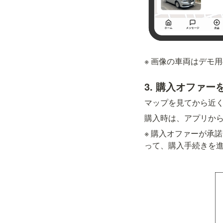
※ 画像の車両はデモ
3. 購入オファ
マップを見てから近
購入時は、アプリか
※ 購入オファーが承
って、購入手続きを