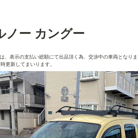
 ルノー カングー
両は、表示の支払い総額にて出品頂く為、交渉中の車両となり
随時更新してまいります。