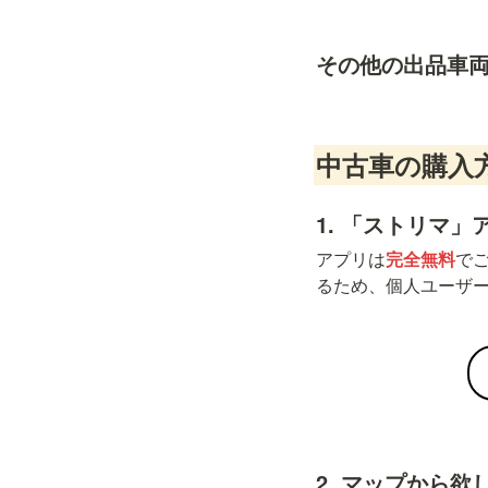
その他の出品車
中古車の購入
1. 「ストリマ
アプリは
完全無料
で
るため、個人ユーザ
2. マップから